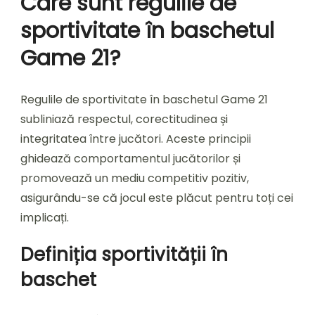
Care sunt regulile de
sportivitate în baschetul
Game 21?
Regulile de sportivitate în baschetul Game 21
subliniază respectul, corectitudinea și
integritatea între jucători. Aceste principii
ghidează comportamentul jucătorilor și
promovează un mediu competitiv pozitiv,
asigurându-se că jocul este plăcut pentru toți cei
implicați.
Definiția sportivității în
baschet