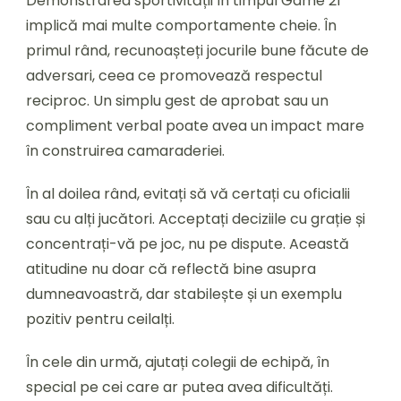
Demonstrarea sportivității în timpul Game 21
implică mai multe comportamente cheie. În
primul rând, recunoașteți jocurile bune făcute de
adversari, ceea ce promovează respectul
reciproc. Un simplu gest de aprobat sau un
compliment verbal poate avea un impact mare
în construirea camaraderiei.
În al doilea rând, evitați să vă certați cu oficialii
sau cu alți jucători. Acceptați deciziile cu grație și
concentrați-vă pe joc, nu pe dispute. Această
atitudine nu doar că reflectă bine asupra
dumneavoastră, dar stabilește și un exemplu
pozitiv pentru ceilalți.
În cele din urmă, ajutați colegii de echipă, în
special pe cei care ar putea avea dificultăți.