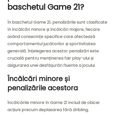
baschetul Game 21?
În baschetul Game 21, penalizările sunt clasificate
în încălcări minore și încălcări majore, fiecare
având consecințe specifice care afectează
comportamentul jucătorilor și sportivitatea
generală. Înțelegerea acestor penalizări este
crucială pentru menținerea fair play-ului și
asigurarea unei desfășurări fluente a jocului.
Încălcări minore și
penalizările acestora
Încălcările minore în Game 21 includ de obicei
acțiuni precum deplasarea fără dribling,