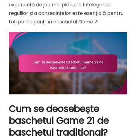
experiență de joc mai plăcută. Înțelegerea
regulilor și a consecințelor este esențială pentru
toți participanții în baschetul Game 21.
Cum se deosebește
baschetul Game 21 de
baschetul tradițional?