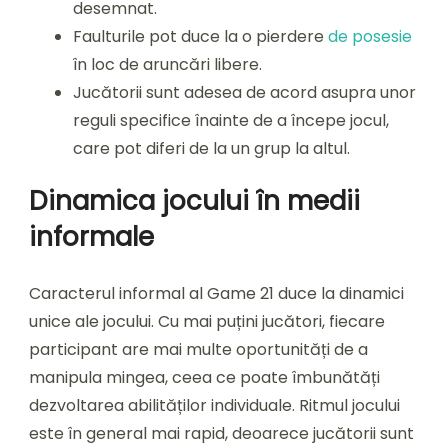
desemnat.
Faulturile pot duce la o pierdere
de posesie
în loc de aruncări libere.
Jucătorii sunt adesea de acord asupra unor
reguli specifice înainte de a începe jocul,
care pot diferi de la un grup la altul.
Dinamica jocului în medii
informale
Caracterul informal al Game 21 duce la dinamici
unice ale jocului. Cu mai puțini jucători, fiecare
participant are mai multe oportunități de a
manipula mingea, ceea ce poate îmbunătăți
dezvoltarea abilităților individuale. Ritmul jocului
este în general mai rapid, deoarece jucătorii sunt