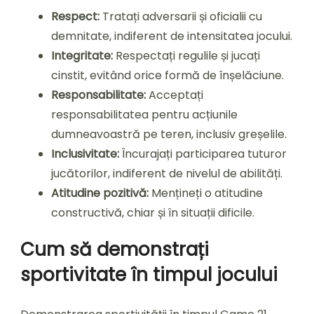
Respect:
Tratați adversarii și oficialii cu
demnitate, indiferent de intensitatea jocului.
Integritate:
Respectați regulile și jucați
cinstit, evitând orice formă de înșelăciune.
Responsabilitate:
Acceptați
responsabilitatea pentru acțiunile
dumneavoastră pe teren, inclusiv greșelile.
Inclusivitate:
Încurajați participarea tuturor
jucătorilor, indiferent de nivelul de abilități.
Atitudine pozitivă:
Mențineți o atitudine
constructivă, chiar și în situații dificile.
Cum să demonstrați
sportivitate în timpul jocului