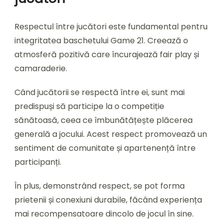
Respectul între jucători este fundamental pentru
integritatea baschetului Game 21. Creează o
atmosferă pozitivă care încurajează fair play și
camaraderie.
Când jucătorii se respectă între ei, sunt mai
predispuși să participe la o competiție
sănătoasă, ceea ce îmbunătățește plăcerea
generală a jocului. Acest respect promovează un
sentiment de comunitate și apartenență între
participanți.
În plus, demonstrând respect, se pot forma
prietenii și conexiuni durabile, făcând experiența
mai recompensatoare dincolo de jocul în sine.