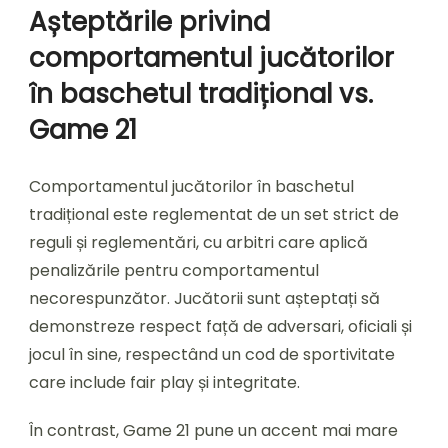
Așteptările privind
comportamentul jucătorilor
în baschetul tradițional vs.
Game 21
Comportamentul jucătorilor în baschetul
tradițional este reglementat de un set strict de
reguli și reglementări, cu arbitri care aplică
penalizările pentru comportamentul
necorespunzător. Jucătorii sunt așteptați să
demonstreze respect față de adversari, oficiali și
jocul în sine, respectând un cod de sportivitate
care include fair play și integritate.
În contrast, Game 21 pune un accent mai mare