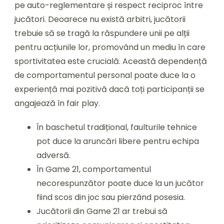
pe auto-reglementare și respect reciproc între
jucători. Deoarece nu există arbitri, jucătorii
trebuie să se tragă la răspundere unii pe alții
pentru acțiunile lor, promovând un mediu în care
sportivitatea este crucială. Această dependență
de comportamentul personal poate duce la o
experiență mai pozitivă dacă toți participanții se
angajează în fair play.
În baschetul tradițional, faulturile tehnice
pot duce la aruncări libere pentru echipa
adversă.
În Game 21, comportamentul
necorespunzător poate duce la un jucător
fiind scos din joc sau pierzând posesia.
Jucătorii din Game 21 ar trebui să