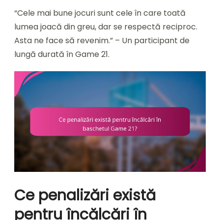
“Cele mai bune jocuri sunt cele în care toată
lumea joacă din greu, dar se respectă reciproc.
Asta ne face să revenim.” – Un participant de
lungă durată în Game 21.
Ce penalizări există
pentru încălcări în