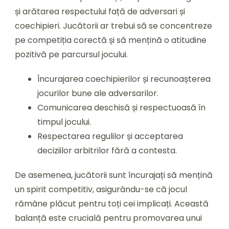
și arătarea respectului față de adversari și
coechipieri. Jucătorii ar trebui să se concentreze
pe competiția corectă și să mențină o atitudine
pozitivă pe parcursul jocului.
Încurajarea coechipierilor și recunoașterea
jocurilor bune ale adversarilor.
Comunicarea deschisă și respectuoasă în
timpul jocului.
Respectarea regulilor și acceptarea
deciziilor arbitrilor fără a contesta.
De asemenea, jucătorii sunt încurajați să mențină
un spirit competitiv, asigurându-se că jocul
rămâne plăcut pentru toți cei implicați. Această
balanță este crucială pentru promovarea unui