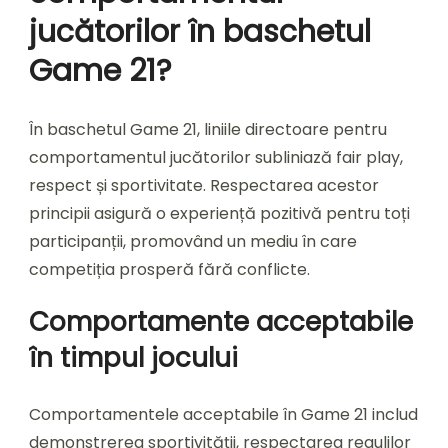
jucătorilor în baschetul
Game 21?
În baschetul Game 21, liniile directoare pentru
comportamentul jucătorilor subliniază fair play,
respect și sportivitate. Respectarea acestor
principii asigură o experiență pozitivă pentru toți
participanții, promovând un mediu în care
competiția prosperă fără conflicte.
Comportamente acceptabile
în timpul jocului
Comportamentele acceptabile în Game 21 includ
demonstrerea sportivității, respectarea regulilor