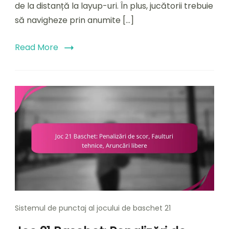
de la distanță la layup-uri. În plus, jucătorii trebuie
Infracțiuni
să navigheze prin anumite […]
Read More
Sistemul de punctaj al jocului de baschet 21